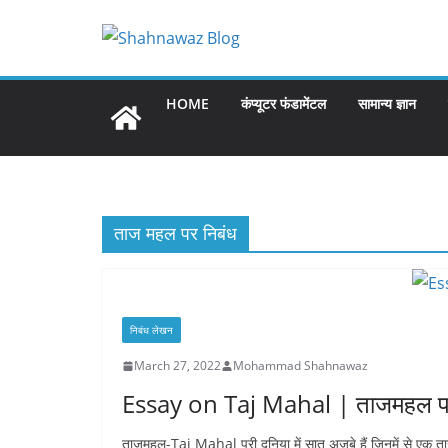
Skip
to
content
HOME
कंप्यूटर फंडामेंटल
सामान्य ज्ञान
ताज महल पर निबंध
निबंध लेखन
March 27, 2022
Mohammad Shahnawaz
Essay on Taj Mahal | ताजमहल पर
ताजमहल-Taj Mahal पूरी दुनिया में सात अजूबे हैं जिनमें से 