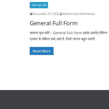
सामान्य फुल फॉर्म
December 27, 2022
Mohammad Shahnawaz
General Full Form
सामान्य फुल फॉर्म – General Full Form इसके अंतर्गत् विभिन्न
प्रकार के संक्षिप्त शब्द आते हैं, जिन्हें जानना बहुत ज़रूरी
Read More