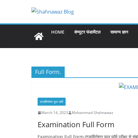
Skip
to
content
HOME
कंप्यूटर फंडामेंटल
सामान्य ज्ञान
Full Form.
एग्जामिनेशन फुल फॉर्म
March 14, 2023
Mohammad Shahnawaz
Examination Full Form
Examination Full Form-एग्जामिनेशन फुल फॉर्म परीक्षा से संब