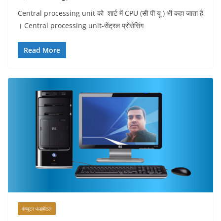
Central processing unit को शार्ट में CPU (सी पी यू ) भी कहा जाता है
। Central processing unit-सेंट्रल प्रोसेसिंग
Read More
कंप्यूटर फंडामेंटल