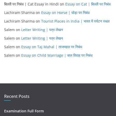
बिल्ली पर निबंध | Cat Essay in Hindi
on
Essay on Cat | बिल्ली पर निबंध
Lachiram Sharma
on
Essay on Horse | घोड़ा पर निबंध
Lachiram Sharma
on
Tourist Places in India | भारत में पर्यटन स्थल
Salem
on
Letter Writing | पत्र लेखन
Salem
on
Letter Writing | पत्र लेखन
Salem
on
Essay on Taj Mahal | ताजमहल पर निबंध
Salem
on
Essay on Child Marriage | बाल विवाह पर निबंध
Recent Posts
Examination Full Form