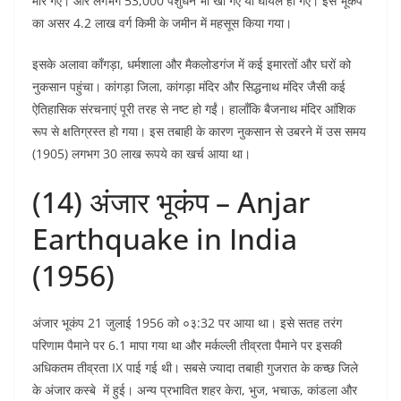
मारे गए। और लगभग 53,000 पशुधन भी खो गए या घायल हो गए। इस भूकंप
का असर 4.2 लाख वर्ग किमी के जमीन में महसूस किया गया।
इसके अलावा काँगड़ा, धर्मशाला और मैकलोडगंज में कई इमारतों और घरों को
नुकसान पहुंचा। कांगड़ा जिला, कांगड़ा मंदिर और सिद्धनाथ मंदिर जैसी कई
ऐतिहासिक संरचनाएं पूरी तरह से नष्ट हो गईं। हालाँकि बैजनाथ मंदिर आंशिक
रूप से क्षतिग्रस्त हो गया। इस तबाही के कारण नुकसान से उबरने में उस समय
(1905) लगभग 30 लाख रूपये का खर्च आया था।
(14) अंजार भूकंप – Anjar
Earthquake in India
(1956)
अंजार भूकंप 21 जुलाई 1956 को ०३:32 पर आया था। इसे सतह तरंग
परिणाम पैमाने पर 6.1 मापा गया था और मर्कल्ली तीव्रता पैमाने पर इसकी
अधिकतम तीव्रता IX पाई गई थी। सबसे ज्यादा तबाही गुजरात के कच्छ जिले
के अंजार कस्बे में हुई। अन्य प्रभावित शहर केरा, भुज, भचाऊ, कांडला और