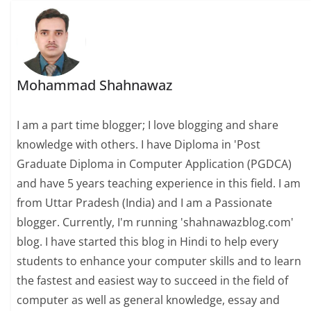
Mohammad Shahnawaz
I am a part time blogger; I love blogging and share
knowledge with others. I have Diploma in 'Post
Graduate Diploma in Computer Application (PGDCA)
and have 5 years teaching experience in this field. I am
from Uttar Pradesh (India) and I am a Passionate
blogger. Currently, I'm running 'shahnawazblog.com'
blog. I have started this blog in Hindi to help every
students to enhance your computer skills and to learn
the fastest and easiest way to succeed in the field of
computer as well as general knowledge, essay and