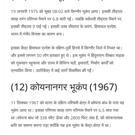
19 जनवरी 1975 को सुबह 08:02 बजे किन्नौर भूकंप आया। इसकी तीव्रता
सतह तरंग परिणाम पैमाने पर 6.8 मापी गई। जबकि मर्कल्ली तीव्रता पैमाने पर
इसकी तीव्रता 9 पाई गई। इसकी उच्च तीव्रता के करण, हिमाचल प्रदेश,
भारत में गंभीर विनाश का कारण बना।
इसका केंद्र हिमाचल प्रदेश के दक्षिण-पूर्वी हिस्से में किन्नौर जिले में स्थित था।
और इससे लगभग 50 लोग हताहत हुए थे। इस भूकंप ने हिंदुस्तान-तिब्बत सड़क
को नुकसान पहुचाया और राज्य में विभिन्न मठों, इमारतों, निर्माण कार्यों को
प्रभावित किया। उपरिकेंद्र में कई दरारें विकसित की गईं।
(12) कोयनानगर भूकंप (1967)
11 दिसम्बर 1967 को भारत के दक्षिण-पश्चिमी क्षेत्र में कोयना बांध के पास यह
भूकंप आया था। इसका परिणाम सतह तरंग परिणाम पैमाने पर 6.5 मापा गया
था।कोयना बांध जो 338 फीट ऊँचा और 2800 फिट लंबा है, को संरचनात्मक
क्षति का सामना करना पड़ा क्योंकि यह इस भूकंप के केंद्र-क्षेत्र में था।