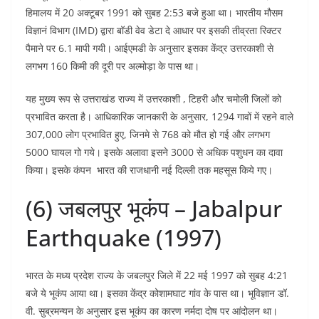
हिमालय में 20 अक्टूबर 1991 को सुबह 2:53 बजे हुआ था। भारतीय मौसम
विज्ञानं विभाग (IMD) द्वारा बॉडी वेव डेटा दे आधार पर इसकी तीव्रता रिक्टर
पैमाने पर 6.1 मापी गयी। आईएमडी के अनुसार इसका केंद्र उत्तरकाशी से
लगभग 160 किमी की दूरी पर अल्मोड़ा के पास था।
यह मुख्य रूप से उत्तराखंड राज्य में उत्तरकाशी , टिहरी और चमोली जिलों को
प्रभावित करता है। आधिकारिक जानकारी के अनुसार, 1294 गावों में रहने वाले
307,000 लोग प्रभावित हुए, जिनमे से 768 को मौत हो गई और लगभग
5000 घायल गो गये। इसके अलावा इसने 3000 से अधिक पशुधन का दावा
किया। इसके कंपन भारत की राजधानी नई दिल्ली तक महसूस किये गए।
(6) जबलपुर भूकंप – Jabalpur
Earthquake (1997)
भारत के मध्य प्रदेश राज्य के जबलपुर जिले में 22 मई 1997 को सुबह 4:21
बजे ये भूकंप आया था। इसका केंद्र कोशामघाट गांव के पास था। भूविज्ञान डॉ.
वी. सुब्रमन्यन के अनुसार इस भूकंप का कारण नर्मदा दोष पर आंदोलन था।