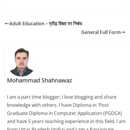
Adult Education – प्रौढ़ शिक्षा पर निबंध
General Full Form
Mohammad Shahnawaz
I am a part time blogger; I love blogging and share
knowledge with others. I have Diploma in 'Post
Graduate Diploma in Computer Application (PGDCA)
and have 5 years teaching experience in this field. I am
from Uttar Pradesh (India) and I am a Passionate