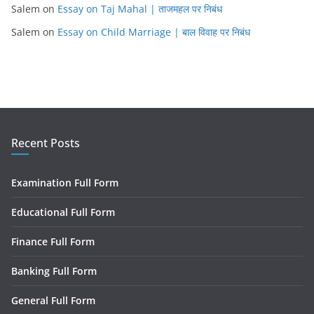
Salem
on
Essay on Taj Mahal | ताजमहल पर निबंध
Salem
on
Essay on Child Marriage | बाल विवाह पर निबंध
Recent Posts
Examination Full Form
Educational Full Form
Finance Full Form
Banking Full Form
General Full Form